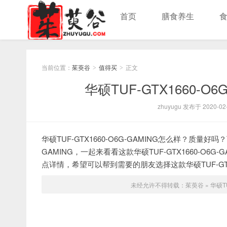
首页
膳食养生
当前位置：
茱萸谷
值得买
正文
>
>
华硕TUF-GTX1660-
zhuyugu 发布于 2020-02-
华硕TUF-GTX1660-O6G-GAMING怎么样？质量好吗
GAMING，一起来看看这款华硕TUF-GTX1660-O
点详情，希望可以帮到需要的朋友选择这款华硕TUF-GTX
未经允许不得转载：
茱萸谷
»
华硕T