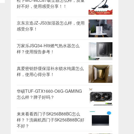
松下MC-WLC87吸尘器怎么样，质量
好不好，使用感受分享！！
京东京造JZ-JS3加湿器怎么样，使用
感受分享！
万家乐JSQ34-HI9燃气热水器怎么
样？使用报告参考！
真爱密钥舒缓保湿补水锁水纯露怎么
样，使用心得分享！
华硕TUF-GTX1660-O6G-GAMING
怎么样？牌子好吗？
来来看看西门子SK256B88BC怎么
样？？洗碗机西门子SK256B88BC好
不好？