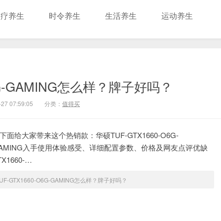
食疗养生
时令养生
生活养生
运动养生
O6G-GAMING怎么样？牌子好吗？
27 07:59:05
分类：
值得买
？下面给大家带来这个热销款：华硕TUF-GTX1660-O6G-
6G-GAMING入手使用体验感受、详细配置参数、价格及网友点评优缺
1660-…
UF-GTX1660-O6G-GAMING怎么样？牌子好吗？