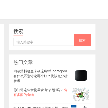
搜索
热门文章
内幕爆料哈曼卡顿琉璃3和homepod
有什么区别讨论哪个好？优缺点分析
参考！
你知道这些食物里含有“多酚”吗？
含
有多酚的食物